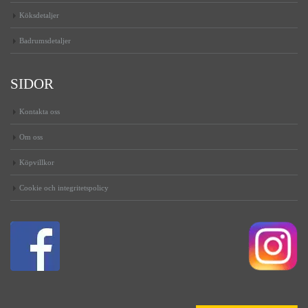
Köksdetaljer
Badrumsdetaljer
SIDOR
Kontakta oss
Om oss
Köpvillkor
Cookie och integritetspolicy