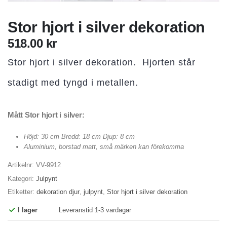
Stor hjort i silver dekoration
518.00
kr
Stor hjort i silver dekoration. Hjorten står
stadigt med tyngd i metallen.
Mått Stor hjort i silver:
Höjd: 30 cm Bredd: 18 cm Djup: 8 cm
Aluminium, borstad matt, små märken kan förekomma
Artikelnr:
VV-9912
Kategori:
Julpynt
Etiketter:
dekoration djur
,
julpynt
,
Stor hjort i silver dekoration
I lager
Leveranstid 1-3 vardagar