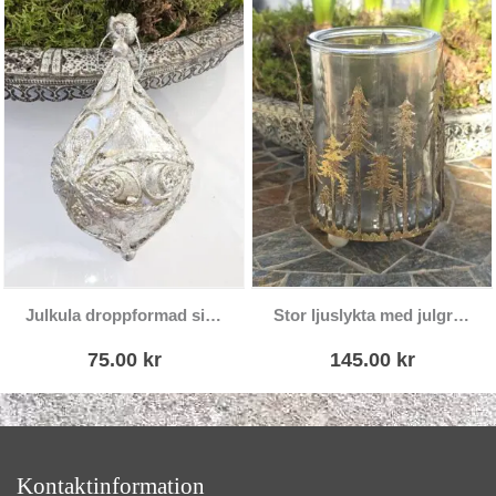
Julkula droppformad silver spets
Stor ljuslykta med julgranar
75.00
kr
145.00
kr
Kontaktinformation