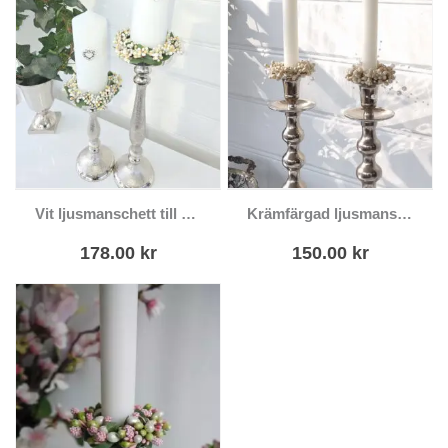
Vit ljusmanschett till blockljus 2 styck
Krämfärgad ljusmanschett
178.00
kr
150.00
kr