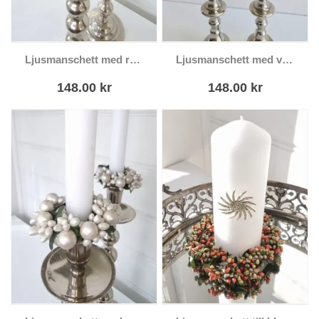
Ljusmanschett med röda pärlor
Ljusmanschett med vita bär
148.00
kr
148.00
kr