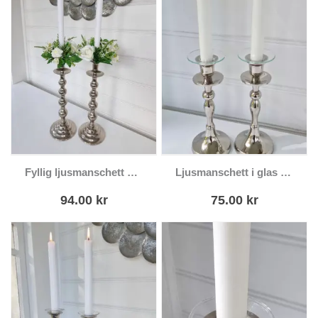
Fyllig ljusmanschett med olika vita blommor
Ljusmanschett i glas diameter 7 cm
94.00
kr
75.00
kr