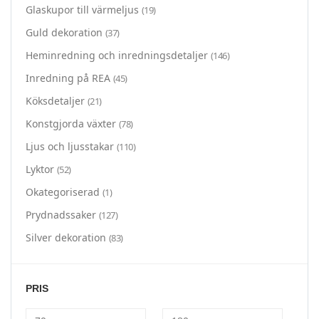
Glaskupor till värmeljus
(19)
Guld dekoration
(37)
Heminredning och inredningsdetaljer
(146)
Inredning på REA
(45)
Köksdetaljer
(21)
Konstgjorda växter
(78)
Ljus och ljusstakar
(110)
Lyktor
(52)
Okategoriserad
(1)
Prydnadssaker
(127)
Silver dekoration
(83)
PRIS