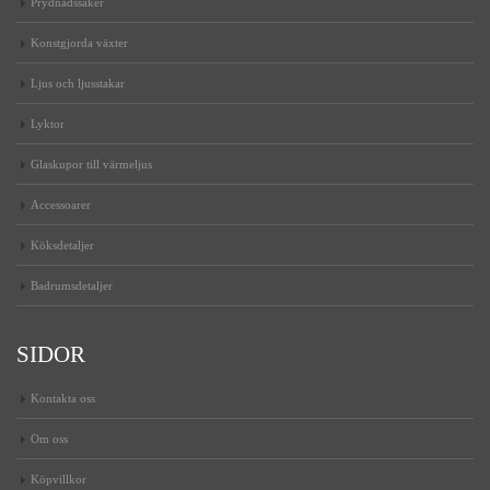
Prydnadssaker
Konstgjorda växter
Ljus och ljusstakar
Lyktor
Glaskupor till värmeljus
Accessoarer
Köksdetaljer
Badrumsdetaljer
SIDOR
Kontakta oss
Om oss
Köpvillkor