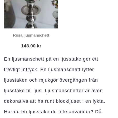
Rosa ljusmanschett
148.00
kr
En ljusmanschett på en ljusstake ger ett
trevligt intryck. En ljusmanschett lyfter
ljusstaken och mjukgör övergången från
ljusstake till ljus. Ljusmanschetter är även
dekorativa att ha runt blockljuset i en lykta.
Har du en ljusstake du inte använder? Då