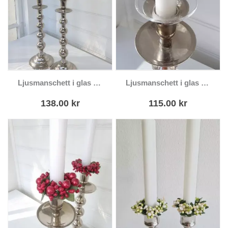
Ljusmanschett i glas med silverkant
Ljusmanschett i glas skålformad
138.00
kr
115.00
kr