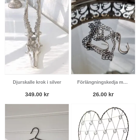
Djurskalle krok i silver
Förlängningskedja med krokar
349.00
kr
26.00
kr