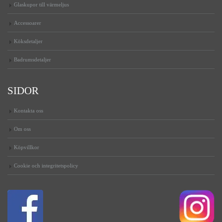
Glaskupor till värmeljus
Accessoarer
Köksdetaljer
Badrumsdetaljer
SIDOR
Kontakta oss
Om oss
Köpvillkor
Cookie och integritetspolicy