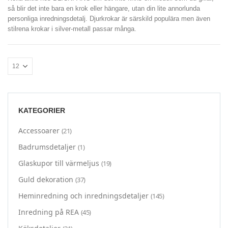
så blir det inte bara en krok eller hängare, utan din lite annorlunda
personliga inredningsdetalj. Djurkrokar är särskild populära men även
stilrena krokar i silver-metall passar många.
KATEGORIER
Accessoarer
(21)
Badrumsdetaljer
(1)
Glaskupor till värmeljus
(19)
Guld dekoration
(37)
Heminredning och inredningsdetaljer
(145)
Inredning på REA
(45)