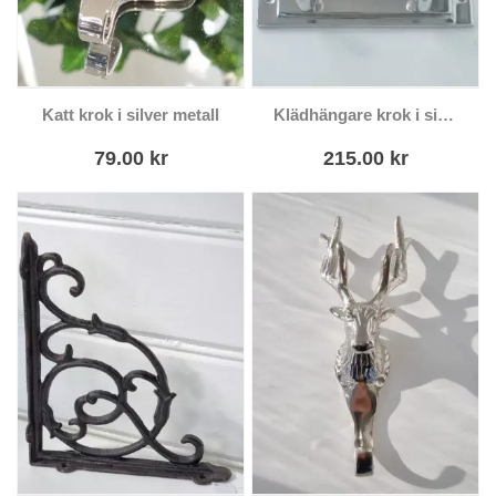
Katt krok i silver metall
Klädhängare krok i silver
79.00
kr
215.00
kr