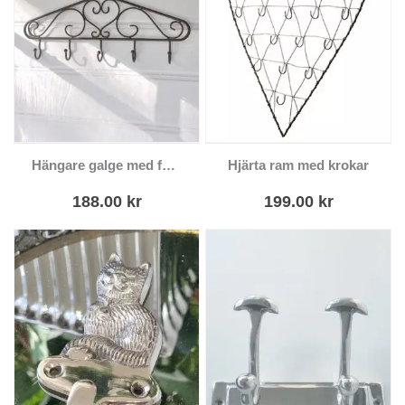
Hängare galge med fem krokar i metall
Hjärta ram med krokar
188.00
kr
199.00
kr