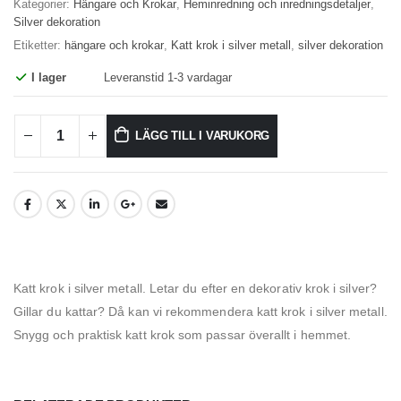
Kategorier:
Hängare och Krokar
,
Heminredning och inredningsdetaljer
,
Silver dekoration
Etiketter:
hängare och krokar
,
Katt krok i silver metall
,
silver dekoration
I lager
Leveranstid 1-3 vardagar
LÄGG TILL I VARUKORG
Katt krok i silver metall. Letar du efter en dekorativ krok i silver?
Gillar du kattar? Då kan vi rekommendera katt krok i silver metall.
Snygg och praktisk katt krok som passar överallt i hemmet.