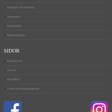
Glaskupor till värmeljus
Accessoarer
Köksdetaljer
Badrumsdetaljer
SIDOR
Kontakta oss
Om oss
Köpvillkor
Cookie och integritetspolicy