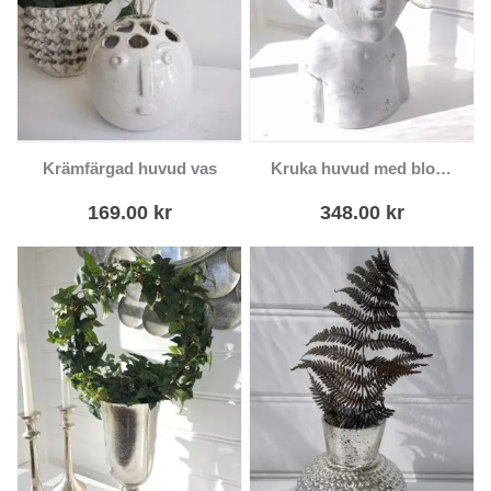
Krämfärgad huvud vas
Kruka huvud med blomsterkrans
169.00
kr
348.00
kr