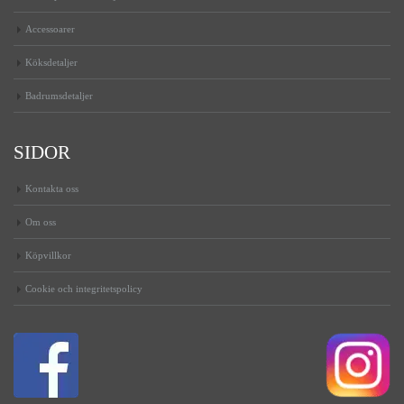
Accessoarer
Köksdetaljer
Badrumsdetaljer
SIDOR
Kontakta oss
Om oss
Köpvillkor
Cookie och integritetspolicy