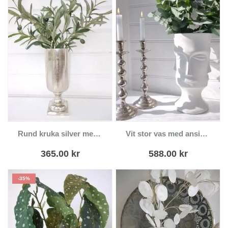
Rund kruka silver metall på fot
Vit stor vas med ansikten
365.00
kr
588.00
kr
-35%