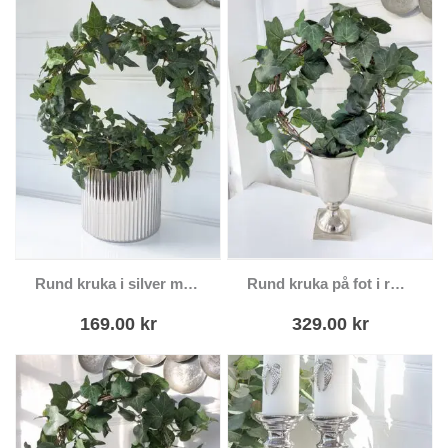
Rund kruka i silver med ränder
Rund kruka på fot i ruff silver
169.00
kr
329.00
kr