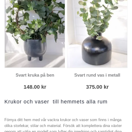
Svart kruka på ben
Svart rund vas i metall
148.00
kr
375.00
kr
Krukor och vaser till hemmets alla rum
Förnya ditt hem med vår vackra krukor och vaser som finns i många
olika storlekar, stilar och material. Försök att komplettera dina växter
genom att välja en modell som lyfter din inredning och samtidigt dina