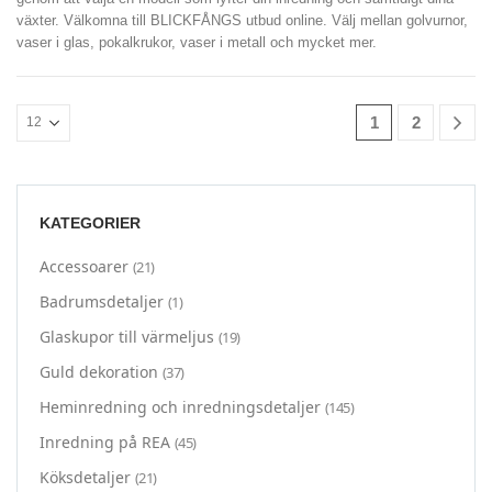
växter. Välkomna till BLICKFÅNGS utbud online. Välj mellan golvurnor,
vaser i glas, pokalkrukor, vaser i metall och mycket mer.
1
2
KATEGORIER
Accessoarer
(21)
Badrumsdetaljer
(1)
Glaskupor till värmeljus
(19)
Guld dekoration
(37)
Heminredning och inredningsdetaljer
(145)
Inredning på REA
(45)
Köksdetaljer
(21)