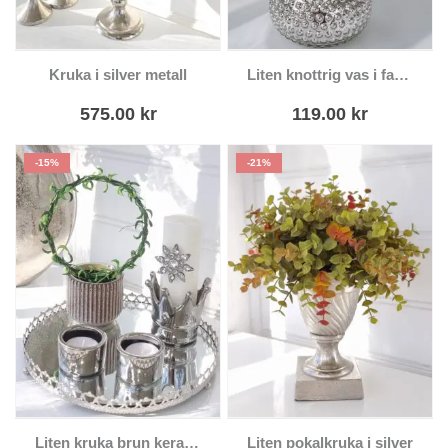
Kruka i silver metall
Liten knottrig vas i fattigmanssilver
575.00
kr
119.00
kr
-15%
-21%
Liten kruka brun keramik
Liten pokalkruka i silver