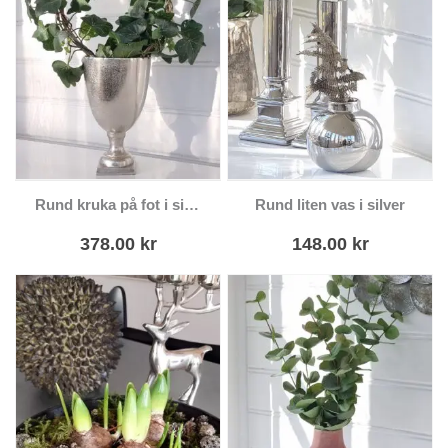
Rund kruka på fot i silver metall
Rund liten vas i silver
378.00
kr
148.00
kr