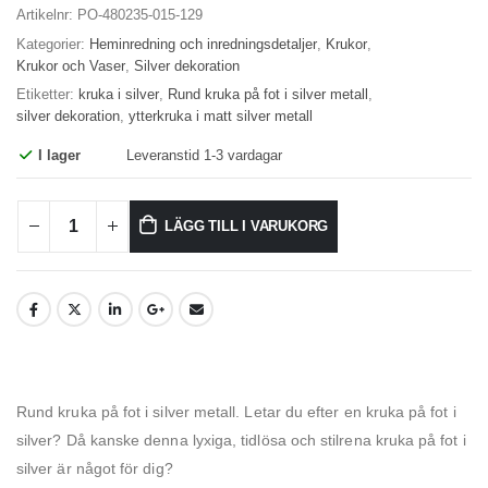
Artikelnr:
PO-480235-015-129
Kategorier:
Heminredning och inredningsdetaljer
,
Krukor
,
Krukor och Vaser
,
Silver dekoration
Etiketter:
kruka i silver
,
Rund kruka på fot i silver metall
,
silver dekoration
,
ytterkruka i matt silver metall
I lager
Leveranstid 1-3 vardagar
LÄGG TILL I VARUKORG
Rund kruka på fot i silver metall. Letar du efter en kruka på fot i
silver? Då kanske denna lyxiga, tidlösa och stilrena kruka på fot i
silver är något för dig?