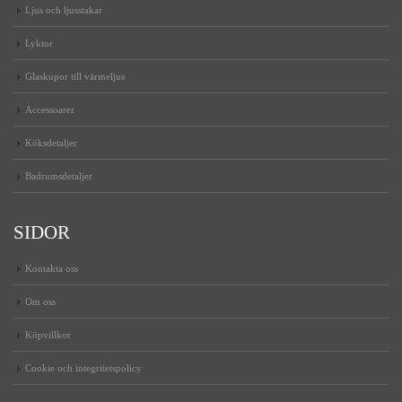
Ljus och ljusstakar
Lyktor
Glaskupor till värmeljus
Accessoarer
Köksdetaljer
Badrumsdetaljer
SIDOR
Kontakta oss
Om oss
Köpvillkor
Cookie och integritetspolicy