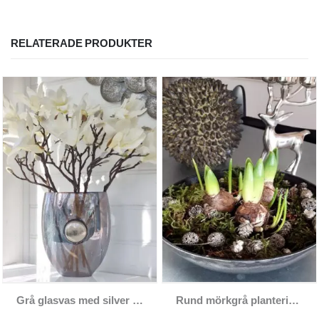
RELATERADE PRODUKTER
Grå glasvas med silver emblem
Rund mörkgrå planteringsskål i plast