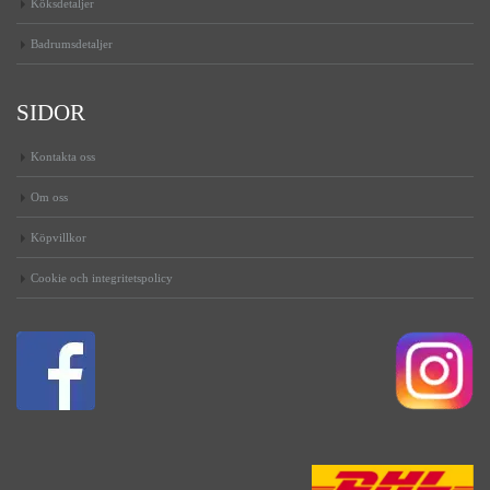
Köksdetaljer
Badrumsdetaljer
SIDOR
Kontakta oss
Om oss
Köpvillkor
Cookie och integritetspolicy