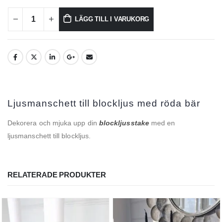
LÄGG TILL I VARUKORG
Ljusmanschett till blockljus med röda bär
Dekorera och mjuka upp din
blockljusstake
med en
ljusmanschett till blockljus.
RELATERADE PRODUKTER