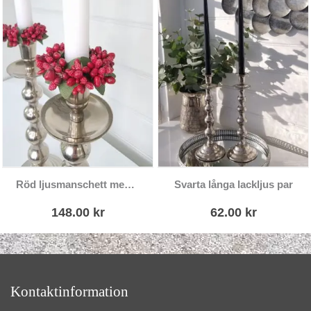
Röd ljusmanschett med små pärlor
Svarta långa lackljus par
148.00
kr
62.00
kr
Kontaktinformation