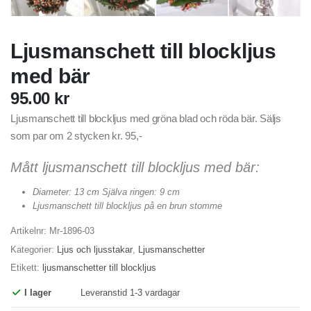
Ljusmanschett till blockljus
med bär
95.00
kr
Ljusmanschett till blockljus med gröna blad och röda bär. Säljs
som par om 2 stycken kr. 95,-
Mått ljusmanschett till blockljus med bär:
Diameter: 13 cm Själva ringen: 9 cm
Ljusmanschett till blockljus på en brun stomme
Artikelnr:
Mr-1896-03
Kategorier:
Ljus och ljusstakar
,
Ljusmanschetter
Etikett:
ljusmanschetter till blockljus
I lager
Leveranstid 1-3 vardagar