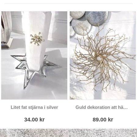
Litet fat stjärna i silver
Guld dekoration att hänga
34.00
kr
89.00
kr