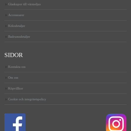
Glaskupor till värmeljus
Accessoarer
Köksdetaljer
Badrumsdetaljer
SIDOR
Kontakta oss
Om oss
Köpvillkor
Cookie och integritetspolicy