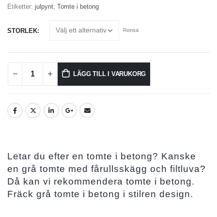
Etiketter:
julpynt
,
Tomte i betong
STORLEK
Rensa
LÄGG TILL I VARUKORG
Letar du efter en tomte i betong? Kanske
en grå tomte med fårullsskägg och filtluva?
Då kan vi rekommendera tomte i betong.
Fräck grå tomte i betong i stilren design.