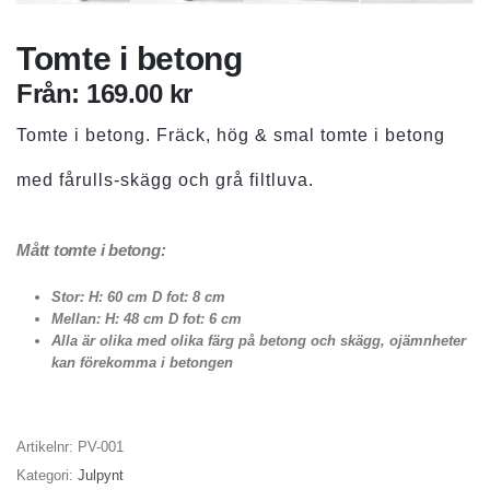
Tomte i betong
Från:
169.00
kr
Tomte i betong. Fräck, hög & smal tomte i betong
med fårulls-skägg och grå filtluva.
Mått tomte i betong:
Stor: H: 60 cm D fot: 8 cm
Mellan: H: 48 cm D fot: 6 cm
Alla är olika med olika färg på betong och skägg, ojämnheter
kan förekomma i betongen
Artikelnr:
PV-001
Kategori:
Julpynt