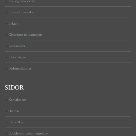
Konstgjorda växter
Ljus och ljusstakar
Lyktor
Glaskupor till värmeljus
Accessoarer
Köksdetaljer
Badrumsdetaljer
SIDOR
Kontakta oss
Om oss
Köpvillkor
Cookie och integritetspolicy