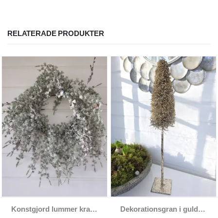
RELATERADE PRODUKTER
Konstgjord lummer krans med snö
Dekorationsgran i guld med glitter