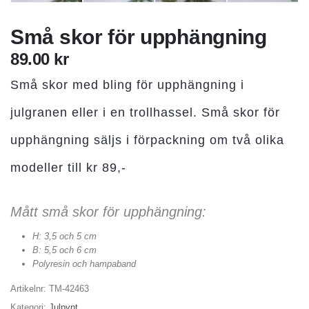
Små skor för upphängning
89.00
kr
Små skor med bling för upphängning i
julgranen eller i en trollhassel. Små skor för
upphängning säljs i förpackning om två olika
modeller till kr 89,-
Mått små skor för upphängning:
H: 3,5 och 5 cm
B: 5,5 och 6 cm
Polyresin och hampaband
Artikelnr:
TM-42463
Kategori:
Julpynt