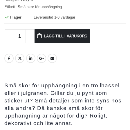
Etikett:
Små skor för upphängning
I lager
Leveranstid 1-3 vardagar
LÄGG TILL I VARUKORG
Små skor för upphängning i en trollhassel
eller i julgranen. Gillar du julpynt som
sticker ut? Små detaljer som inte syns hos
alla andra? Då kanske små skor för
upphängning är något för dig? Roligt,
dekorativt och lite annat.