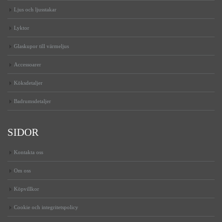
Ljus och ljusstakar
Lyktor
Glaskupor till värmeljus
Accessoarer
Köksdetaljer
Badrumsdetaljer
SIDOR
Kontakta oss
Om oss
Köpvillkor
Cookie och integritetspolicy