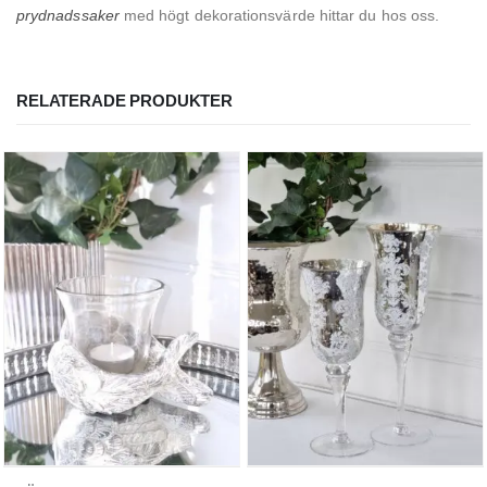
prydnadssaker
med högt dekorationsvärde hittar du hos oss.
RELATERADE PRODUKTER
Den här produkten har flera varianter. De olika alternativen kan väljas på produktsidan