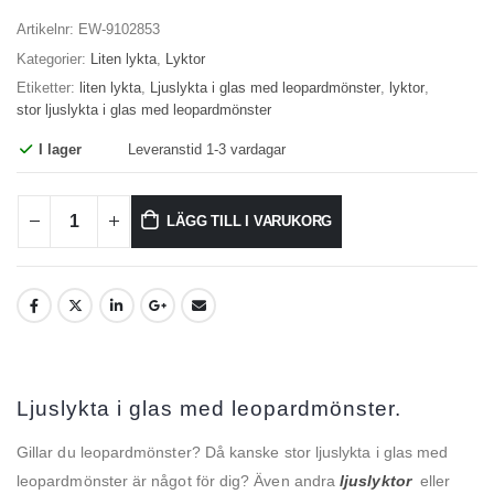
Artikelnr:
EW-9102853
Kategorier:
Liten lykta
,
Lyktor
Etiketter:
liten lykta
,
Ljuslykta i glas med leopardmönster
,
lyktor
,
stor ljuslykta i glas med leopardmönster
I lager
Leveranstid 1-3 vardagar
LÄGG TILL I VARUKORG
Ljuslykta i glas med leopardmönster.
Gillar du leopardmönster? Då kanske stor ljuslykta i glas med
leopardmönster är något för dig? Även andra
ljuslyktor
eller