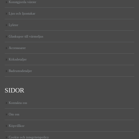
Konstgjorda växter
Ljus och ljusstakar
Lyktor
Glaskupor till värmeljus
Accessoarer
Köksdetaljer
Badrumsdetaljer
SIDOR
Kontakta oss
Om oss
Köpvillkor
Cookie och integritetspolicy