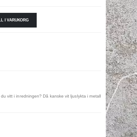
LL I VARUKORG
u vitt i inredningen? Då kanske vit ljuslykta i metall