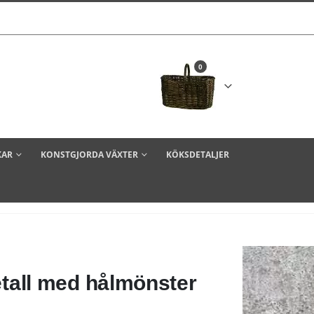
0
KAR
KONSTGJORDA VÄXTER
KÖKSDETALJER
metall med hålmönster