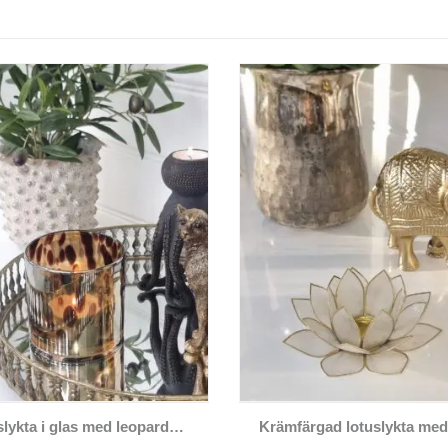
Ljuslykta i glas med leopardmönster