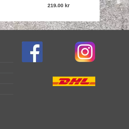
219.00
kr
Fr