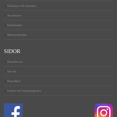
Glaskupor till värmeljus
Accessoarer
Köksdetaljer
Badrumsdetaljer
SIDOR
Kontakta oss
Om oss
Köpvillkor
Cookie och integritetspolicy