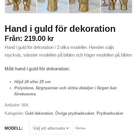
Hand i guld för dekoration
Från:
219.00
kr
Hand i guld för dekoration i 2 olika modeller. Handen säljs
styckvis, vänster modellen på bilden och höger modellen på bilden
Mått hand i guld för dekoration:
Höjd 24 eller 25 cm
Polystone, färgnyanser och slitna detaljer i färgen kan
förekomma
Artikelnr:
N/A
Kategorier:
Guld dekoration
,
Övriga prydnadssaker
,
Prydnadssaker
MODELL
Rensa