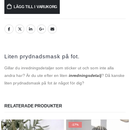
LÄGG TILL I VARUKORG
Liten prydnadsmask på fot.
Gillar du inredningsdetaljer som sticker ut och som inte alla
andra har? Är du ute efter en liten
inredningsdetalj
? Då kanske
liten prydnadsmask på fot är något för dig?
RELATERADE PRODUKTER
-17%