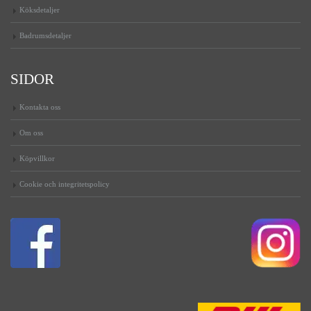
Köksdetaljer
Badrumsdetaljer
SIDOR
Kontakta oss
Om oss
Köpvillkor
Cookie och integritetspolicy