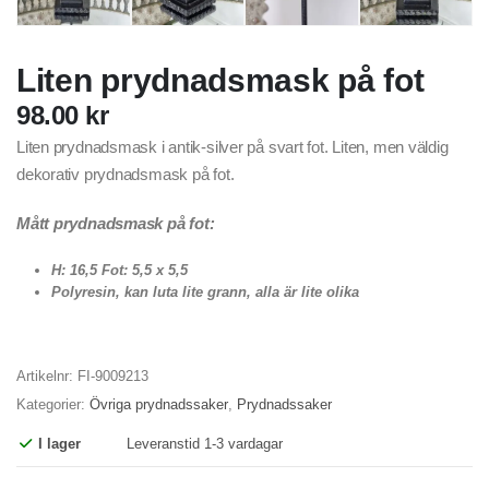
Liten prydnadsmask på fot
98.00
kr
Liten prydnadsmask i antik-silver på svart fot. Liten, men väldig
dekorativ prydnadsmask på fot.
Mått prydnadsmask på fot:
H: 16,5 Fot: 5,5 x 5,5
Polyresin, kan luta lite grann, alla är lite olika
Artikelnr:
FI-9009213
Kategorier:
Övriga prydnadssaker
,
Prydnadssaker
I lager
Leveranstid 1-3 vardagar