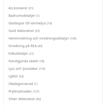
Accessoarer
(21)
Badrumsdetaljer
(1)
Glaskupor till värmeljus
(19)
Guld dekoration
(37)
Heminredning och inredningsdetaljer
(145)
Inredning på REA
(45)
Köksdetaljer
(21)
Konstgjorda växter
(78)
Ljus och ljusstakar
(110)
Lyktor
(52)
Okategoriserad
(1)
Prydnadssaker
(127)
Silver dekoration
(82)