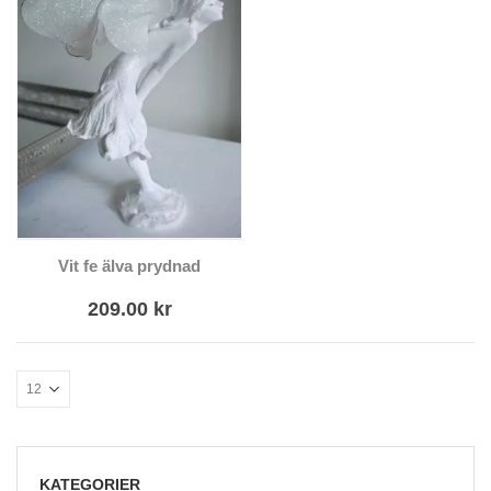
Vit fe älva prydnad
209.00
kr
KATEGORIER