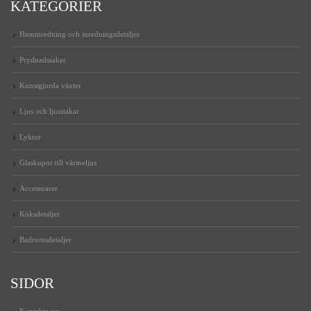
KATEGORIER
Heminredning och inredningsdetaljer
Prydnadssaker
Konstgjorda växter
Ljus och ljusstakar
Lyktor
Glaskupor till värmeljus
Accessoarer
Köksdetaljer
Badrumsdetaljer
SIDOR