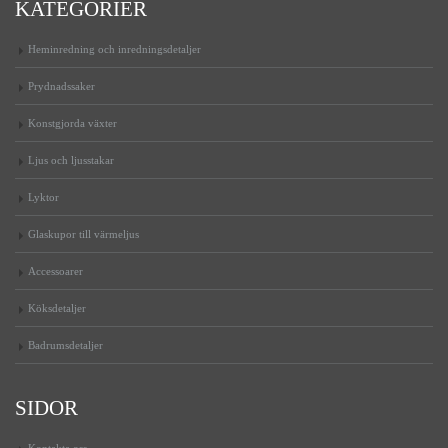
KATEGORIER
Heminredning och inredningsdetaljer
Prydnadssaker
Konstgjorda växter
Ljus och ljusstakar
Lyktor
Glaskupor till värmeljus
Accessoarer
Köksdetaljer
Badrumsdetaljer
SIDOR