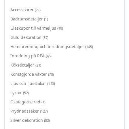
Accessoarer
(21)
Badrumsdetaljer
(1)
Glaskupor till värmeljus
(19)
Guld dekoration
(37)
Heminredning och inredningsdetaljer
(145)
Inredning på REA
(45)
Köksdetaljer
(21)
Konstgjorda växter
(78)
Ljus och ljusstakar
(110)
Lyktor
(52)
Okategoriserad
(1)
Prydnadssaker
(127)
Silver dekoration
(82)