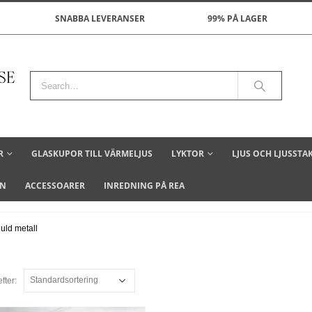
SNABBA LEVERANSER
99% PÅ LAGER
R
GLASKUPOR TILL VÄRMELJUS
LYKTOR
LJUS OCH LJUSSTA
ON
ACCESSOARER
INREDNING PÅ REA
guld metall
fter: