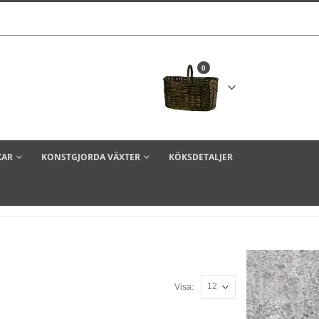
0
KAR
KONSTGJORDA VÄXTER
KÖKSDETALJER
Visa: