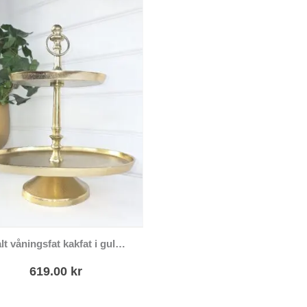
Ovalt våningsfat kakfat i guld metall
619.00
kr