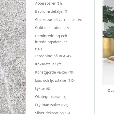
Accessoarer
(21)
Badrumsdetaljer
(1)
Glaskupor till värmeljus
(19)
Guld dekoration
(37)
Heminredning och
inredningsdetaljer
(145)
Inredning på REA
(45)
Köksdetaljer
(21)
Konstgjorda växter
(78)
Ljus och ljusstakar
(110)
Lyktor
(52)
Okategoriserad
(1)
Prydnadssaker
(127)
Silver dekoration
(82)