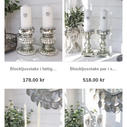
Blockljusstake i fattigmanssilver shabby chic
Blockljusstake par i silver lantlig stil
178.00
kr
518.00
kr