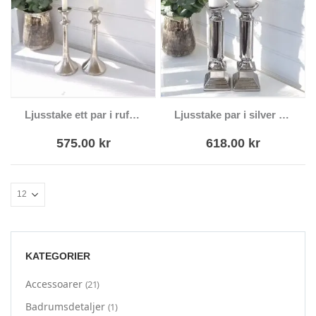
Ljusstake ett par i ruff silver
Ljusstake par i silver blockljus kronljus
575.00
kr
618.00
kr
KATEGORIER
Accessoarer
(21)
Badrumsdetaljer
(1)