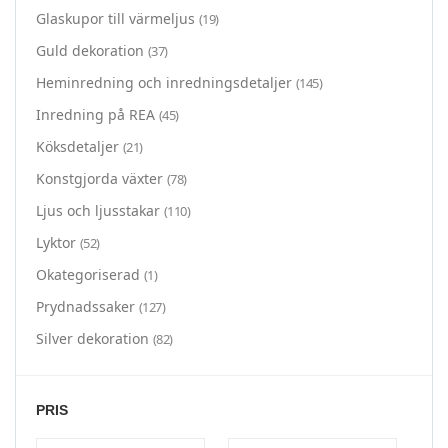
Glaskupor till värmeljus
(19)
Guld dekoration
(37)
Heminredning och inredningsdetaljer
(145)
Inredning på REA
(45)
Köksdetaljer
(21)
Konstgjorda växter
(78)
Ljus och ljusstakar
(110)
Lyktor
(52)
Okategoriserad
(1)
Prydnadssaker
(127)
Silver dekoration
(82)
PRIS