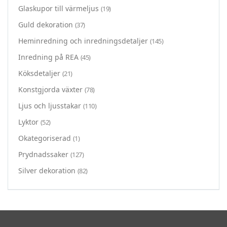
Glaskupor till värmeljus
(19)
Guld dekoration
(37)
Heminredning och inredningsdetaljer
(145)
Inredning på REA
(45)
Köksdetaljer
(21)
Konstgjorda växter
(78)
Ljus och ljusstakar
(110)
Lyktor
(52)
Okategoriserad
(1)
Prydnadssaker
(127)
Silver dekoration
(82)