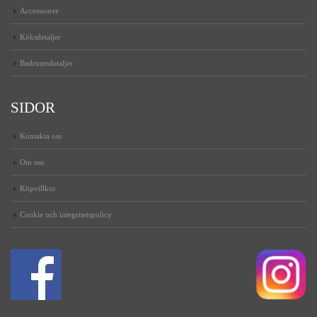
Accessoarer
Köksdetaljer
Badrumsdetaljer
SIDOR
Kontakta oss
Om oss
Köpvillkor
Cookie och integritetspolicy