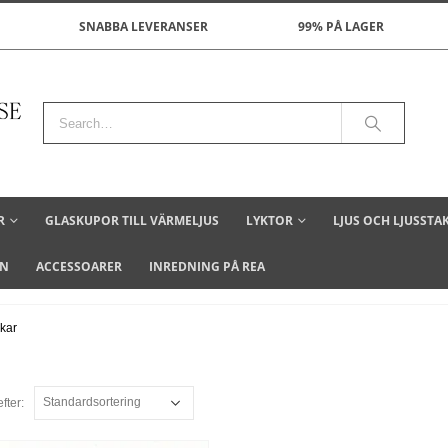
SNABBA LEVERANSER
99% PÅ LAGER
R
GLASKUPOR TILL VÄRMELJUS
LYKTOR
LJUS OCH LJUSSTA
ON
ACCESSOARER
INREDNING PÅ REA
kar
fter: