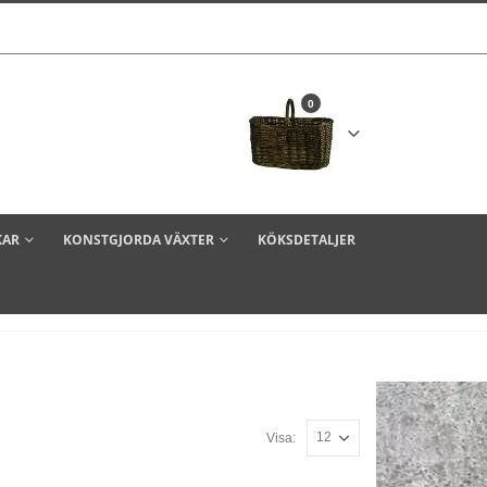
0
KAR
KONSTGJORDA VÄXTER
KÖKSDETALJER
Visa: