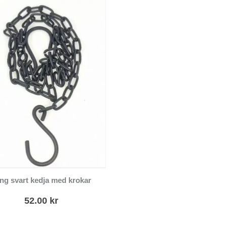
ng svart kedja med krokar
52.00
kr