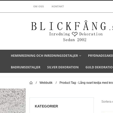
OM OSS
KONTAKT
HEMINREDNING OCH INREDNINGSDETALJER
PRYDNADSSAKE
BADRUMSDETALJER
SILVER DEKORATION
GULD DEKORATI
Webbutik
Product Tag -
Lång svart kedja med kro
Sortera e
KATEGORIER