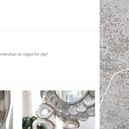
lomkrukan är något för dig?
-48%