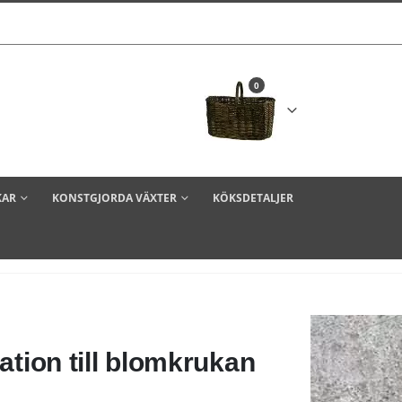
0
KAR
KONSTGJORDA VÄXTER
KÖKSDETALJER
ation till blomkrukan