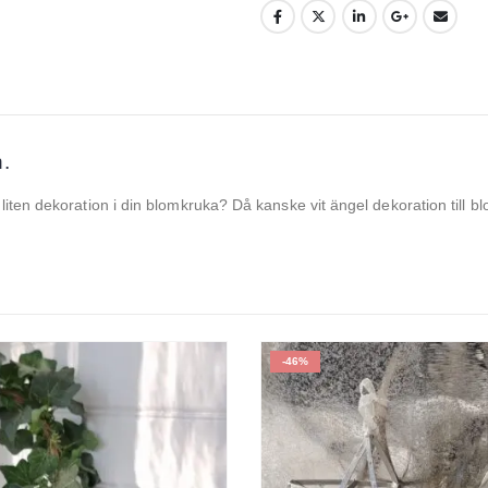
n.
liten dekoration i din blomkruka? Då kanske vit ängel dekoration till b
-46%