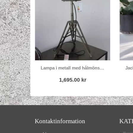
Lampa i metall med hålmönster
1,695.00
kr
Kontaktinformation
KAT
Heminr