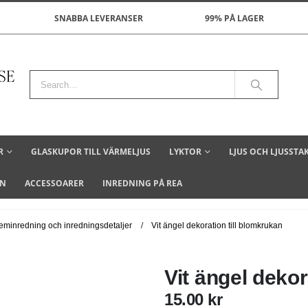
SNABBA LEVERANSER
99% PÅ LAGER
R
GLASKUPOR TILL VÄRMELJUS
LYKTOR
LJUS OCH LJUSSTA
ON
ACCESSOARER
INREDNING PÅ REA
eminredning och inredningsdetaljer
Vit ängel dekoration till blomkrukan
Vit ängel dekor
15.00
kr