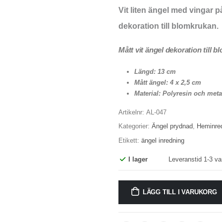
Vit liten ängel med vingar p
dekoration till blomkrukan.
Mått vit ängel dekoration till 
Längd: 13 cm
Mått ängel: 4 x 2,5 cm
Material: Polyresin och meta
Artikelnr:
AL-047
Kategorier:
Ängel prydnad
,
Heminred
Etikett:
ängel inredning
I lager
Leveranstid 1-3 va
LÄGG TILL I VARUKORG