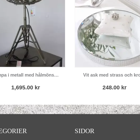
Lampa i metall med hålmönster
Vit ask med strass och kr
1,695.00
kr
248.00
kr
EGORIER
SIDOR