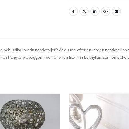
da och unika inredningsdetaljer? Är du ute efter en inredningsdetalj 
d kan hängas på väggen, men är även lika fin i bokhyllan som en dekora