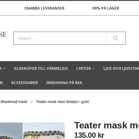
SNABBA LEVERANSER
99% PÅ LAGER
R
GLASKUPOR TILL VÄRMELJUS
LYKTOR
LJUS OCH LJUSSTA
ON
ACCESSOARER
INREDNING PÅ REA
Maskerad mask
Teater mask med detaljer i guld
Teater mask me
135.00
kr