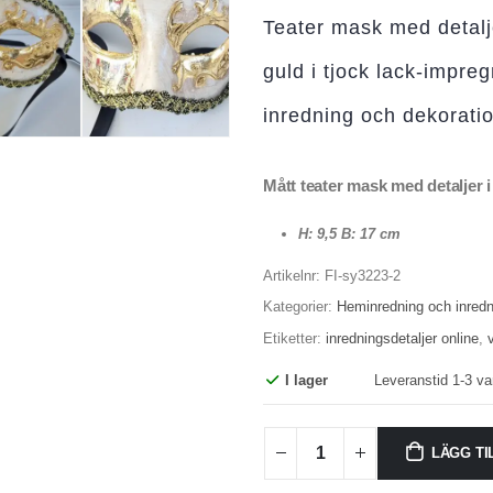
Teater mask med detalje
guld i tjock lack-impr
inredning och dekoratio
Mått teater mask med detaljer i
H: 9,5 B: 17 cm
Artikelnr:
FI-sy3223-2
Kategorier:
Heminredning och inredn
Etiketter:
inredningsdetaljer online
,
I lager
Leveranstid 1-3 va
LÄGG TI