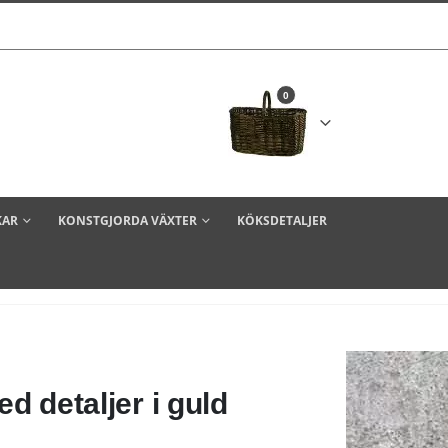
0
KAR
KONSTGJORDA VÄXTER
KÖKSDETALJER
d detaljer i guld