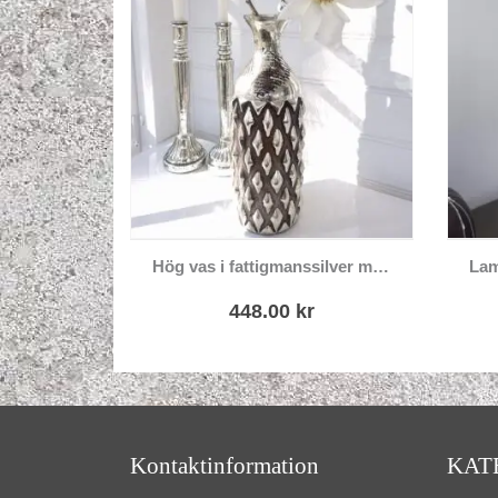
Hög vas i fattigmanssilver med brun dekor
448.00
kr
Kontaktinformation
KAT