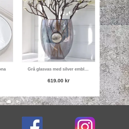
ona
Grå glasvas med silver emblem
619.00
kr