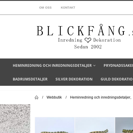
OM OSS
KONTAKT
HEMINREDNING OCH INREDNINGSDETALJER
PRYDNADSSAKE
BADRUMSDETALJER
SILVER DEKORATION
GULD DEKORATI
Webbutik
Heminredning och inredningsdetaljer
,