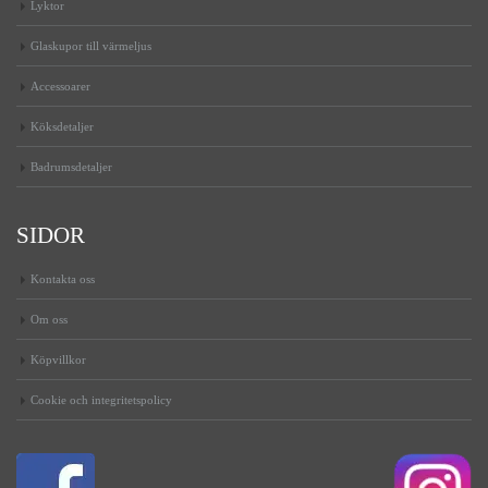
Lyktor
Glaskupor till värmeljus
Accessoarer
Köksdetaljer
Badrumsdetaljer
SIDOR
Kontakta oss
Om oss
Köpvillkor
Cookie och integritetspolicy