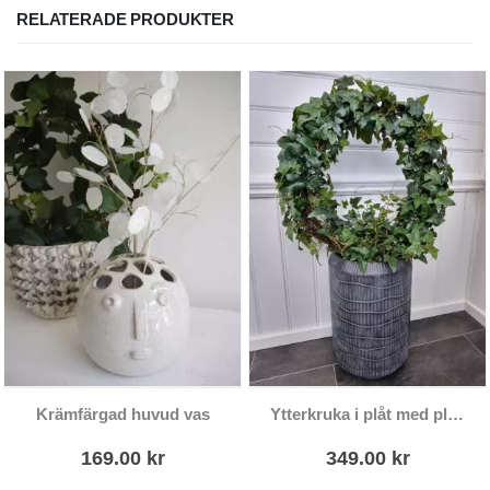
RELATERADE PRODUKTER
Krämfärgad huvud vas
Ytterkruka i plåt med plastinsats
169.00
kr
349.00
kr