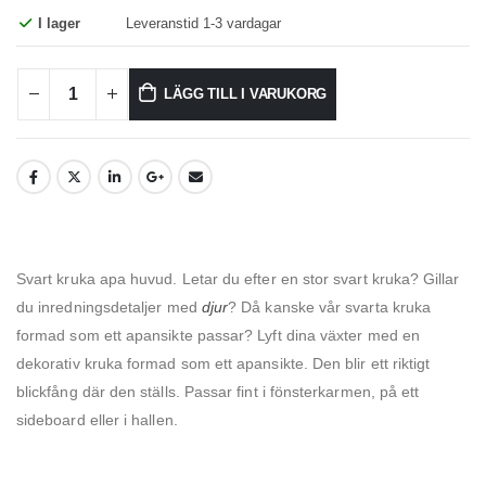
I lager
Leveranstid 1-3 vardagar
LÄGG TILL I VARUKORG
Svart kruka apa huvud. Letar du efter en stor svart kruka? Gillar
du inredningsdetaljer med
djur
? Då kanske vår svarta kruka
formad som ett apansikte passar? Lyft dina växter med en
dekorativ kruka formad som ett apansikte. Den blir ett riktigt
blickfång där den ställs. Passar fint i fönsterkarmen, på ett
sideboard eller i hallen.