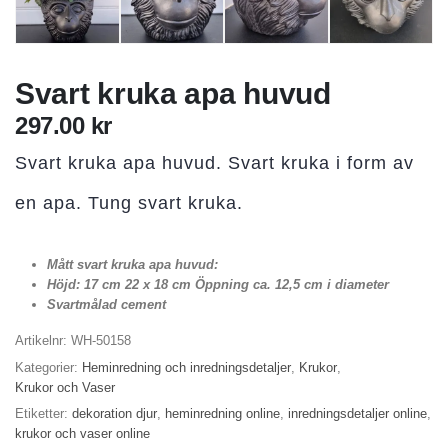
Svart kruka apa huvud
297.00
kr
Svart kruka apa huvud. Svart kruka i form av
en apa. Tung svart kruka.
Mått svart kruka apa huvud:
Höjd: 17 cm 22 x 18 cm Öppning ca. 12,5 cm i diameter
Svartmålad cement
Artikelnr:
WH-50158
Kategorier:
Heminredning och inredningsdetaljer
,
Krukor
,
Krukor och Vaser
Etiketter:
dekoration djur
,
heminredning online
,
inredningsdetaljer online
,
krukor och vaser online