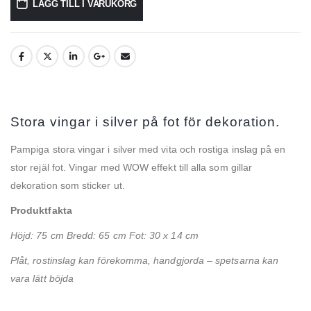
LÄGG TILL I VARUKORG
Stora vingar i silver på fot för dekoration.
Pampiga stora vingar i silver med vita och rostiga inslag på en
stor rejäl fot. Vingar med WOW effekt till alla som gillar
dekoration som sticker ut.
Produktfakta
Höjd: 75 cm Bredd: 65 cm Fot: 30 x 14 cm
Plåt, rostinslag kan förekomma, handgjorda – spetsarna kan
vara lätt böjda