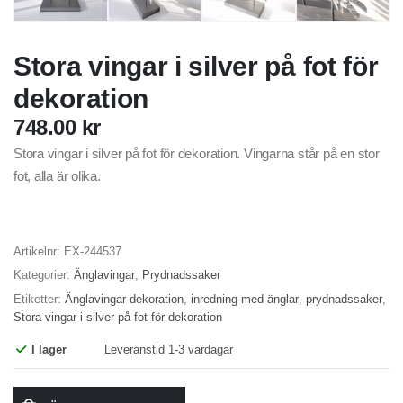
Stora vingar i silver på fot för
dekoration
748.00
kr
Stora vingar i silver på fot för dekoration. Vingarna står på en stor
fot, alla är olika.
Artikelnr:
EX-244537
Kategorier:
Änglavingar
,
Prydnadssaker
Etiketter:
Änglavingar dekoration
,
inredning med änglar
,
prydnadssaker
,
Stora vingar i silver på fot för dekoration
I lager
Leveranstid 1-3 vardagar