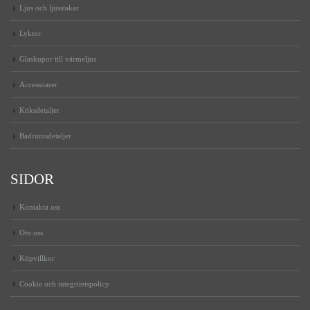
Ljus och ljusstakar
Lyktor
Glaskupor till värmeljus
Accessoarer
Köksdetaljer
Badrumsdetaljer
SIDOR
Kontakta oss
Om oss
Köpvillkor
Cookie och integritetspolicy