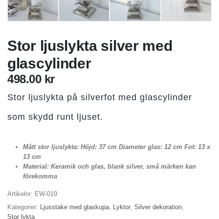
Stor ljuslykta silver med
glascylinder
498.00
kr
Stor ljuslykta på silverfot med glascylinder
som skydd runt ljuset.
Mått stor ljuslykta: Höjd: 37 cm Diameter glas: 12 cm Fot: 13 x
13 cm
Material: Keramik och glas, blank silver, små märken kan
förekomma
Artikelnr:
EW-019
Kategorier:
Ljusstake med glaskupa
,
Lyktor
,
Silver dekoration
,
Stor lykta