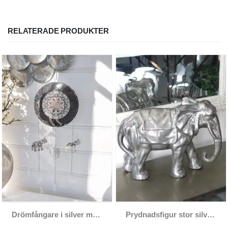
RELATERADE PRODUKTER
Drömfångare i silver metall elefant
Prydnadsfigur stor silverfärgad elefant