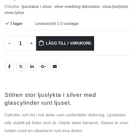
Etiketter:
ljusstakar i silver
,
silver inredning dekoration
,
stora ljuslyktor
,
stora lyktor
I lager
Leveranstid 1-3 vardagar
LÄGG TILL I VARUKORG
Stilren stor ljuslykta i silver med
glascylinder runt ljuset.
Cylinder och fot i två delar som underlätter diskning. Ljuslyktan
står stabilt på foten som är i blank silver keramik. Glaset är utan
botten med en silverkant runt ena delen.