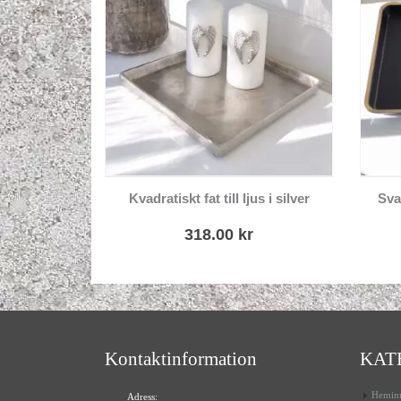
Kvadratiskt fat till ljus i silver
318.00
kr
Kontaktinformation
KAT
Heminr
Adress: