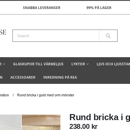
SNABBA LEVERANSER
99% PÅ LAGER
R
GLASKUPOR TILL VÄRMELJUS
LYKTOR
LJUS OCH LJUSSTA
ON
ACCESSOARER
INREDNING PÅ REA
ration
Rund bricka i guld med orm mönster
Rund bricka i
238.00
kr