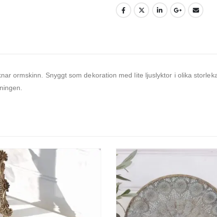
knar ormskinn. Snyggt som dekoration med lite ljuslyktor i olika storl
dningen.