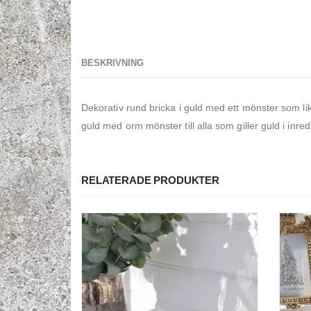
BESKRIVNING
Dekorativ rund bricka i guld med ett mönster som li
guld med orm mönster till alla som giller guld i inre
RELATERADE PRODUKTER