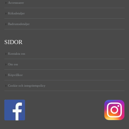
Accessoarer
Köksdetaljer
Badrumsdetaljer
SIDOR
Kontakta oss
Om oss
Köpvillkor
Cookie och integritetspolicy