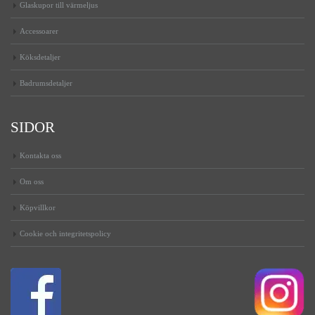
Glaskupor till värmeljus
Accessoarer
Köksdetaljer
Badrumsdetaljer
SIDOR
Kontakta oss
Om oss
Köpvillkor
Cookie och integritetspolicy