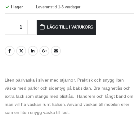
I lager
Leveranstid 1-3 vardagar
LÄGG TILL I VARUKORG
Liten pärlväska i silver med stjärnor. Praktisk och snygg liten
väska med pärlor och sidentyg på baksidan. Bra magnetlås och
extra fack som stängs med blixtlås. Handrem och långt band om
man vill ha väskan runt halsen. Använd väskan till mobilen eller
som en liten snygg väska till fest.