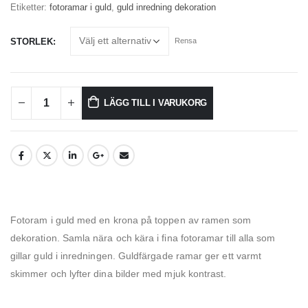
Etiketter:
fotoramar i guld
,
guld inredning dekoration
STORLEK
Rensa
LÄGG TILL I VARUKORG
Fotoram i guld med en krona på toppen av ramen som
dekoration. Samla nära och kära i fina fotoramar till alla som
gillar guld i inredningen. Guldfärgade ramar ger ett varmt
skimmer och lyfter dina bilder med mjuk kontrast.