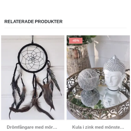
RELATERADE PRODUKTER
-45%
Drömfångare med mörkbruna fjädrar
Kula i zink med mönster i shabby chic