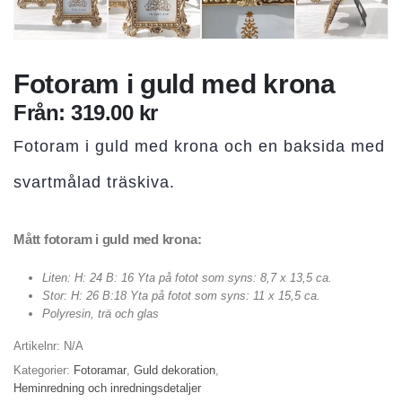
Fotoram i guld med krona
Från:
319.00
kr
Fotoram i guld med krona och en baksida med
svartmålad träskiva.
Mått fotoram i guld med krona:
Liten: H: 24 B: 16 Yta på fotot som syns: 8,7 x 13,5 ca.
Stor: H: 26 B:18 Yta på fotot som syns: 11 x 15,5 ca.
Polyresin, trä och glas
Artikelnr:
N/A
Kategorier:
Fotoramar
,
Guld dekoration
,
Heminredning och inredningsdetaljer