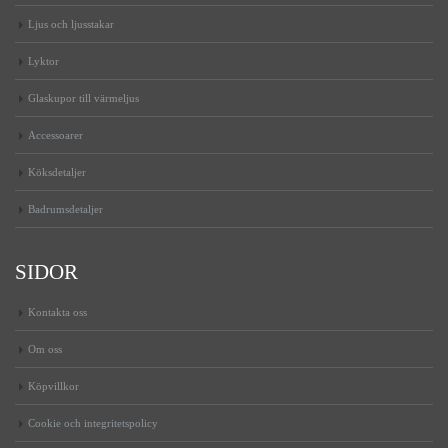
Ljus och ljusstakar
Lyktor
Glaskupor till värmeljus
Accessoarer
Köksdetaljer
Badrumsdetaljer
SIDOR
Kontakta oss
Om oss
Köpvillkor
Cookie och integritetspolicy