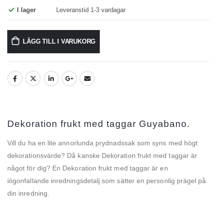
I lager
Leveranstid 1-3 vardagar
LÄGG TILL I VARUKORG
Dekoration frukt med taggar Guyabano.
Vill du ha en lite annorlunda prydnadssak som syns med högt
dekorationsvärde? Då kanske Dekoration frukt med taggar är
något för dig? En Dekoration frukt med taggar är en
iögonfallande inredningsdetalj som sätter en personlig prägel på
din inredning.