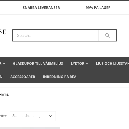
SNABBA LEVERANSER
99% PÅ LAGER
R
GLASKUPOR TILL VÄRMELJUS
LYKTOR
LJUS OCH LJUSSTA
ON
ACCESSOARER
INREDNING PÅ REA
blomma
fter: