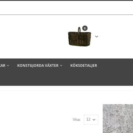
0
KAR
KONSTGJORDA VÄXTER
KÖKSDETALJER
Visa: