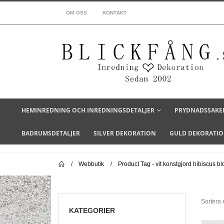
OM OSS
KONTAKT
HEMINREDNING OCH INREDNINGSDETALJER
PRYDNADSSAKE
BADRUMSDETALJER
SILVER DEKORATION
GULD DEKORATI
Webbutik
Product Tag -
vit konstgjord hibiscus 
Sortera e
KATEGORIER