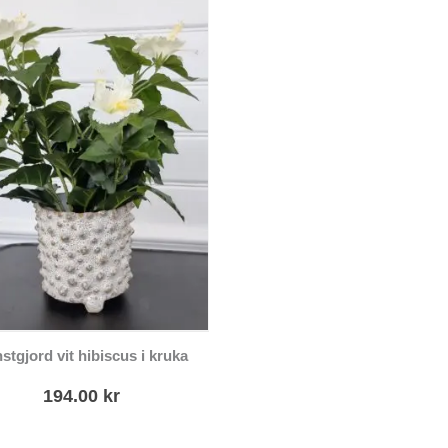
stgjord vit hibiscus i kruka
194.00
kr