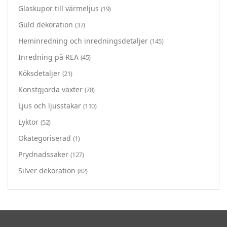
Glaskupor till värmeljus
(19)
Guld dekoration
(37)
Heminredning och inredningsdetaljer
(145)
Inredning på REA
(45)
Köksdetaljer
(21)
Konstgjorda växter
(78)
Ljus och ljusstakar
(110)
Lyktor
(52)
Okategoriserad
(1)
Prydnadssaker
(127)
Silver dekoration
(82)