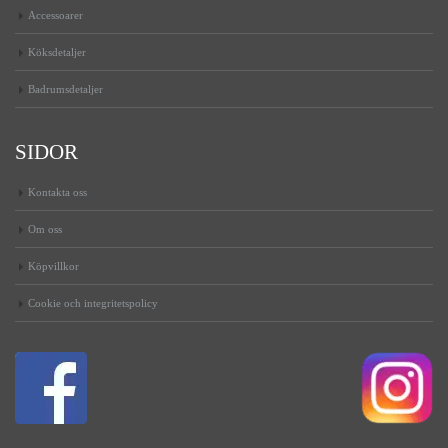
Accessoarer
Köksdetaljer
Badrumsdetaljer
SIDOR
Kontakta oss
Om oss
Köpvillkor
Cookie och integritetspolicy