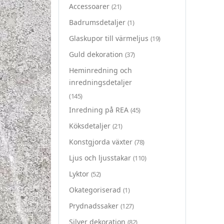
Accessoarer
(21)
Badrumsdetaljer
(1)
Glaskupor till värmeljus
(19)
Guld dekoration
(37)
Heminredning och
inredningsdetaljer
(145)
Inredning på REA
(45)
Köksdetaljer
(21)
Konstgjorda växter
(78)
Ljus och ljusstakar
(110)
Lyktor
(52)
Okategoriserad
(1)
Prydnadssaker
(127)
Silver dekoration
(82)