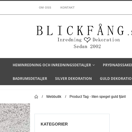
OM OSS
KONTAKT
HEMINREDNING OCH INREDNINGSDETALJER
PRYDNADSSAKE
BADRUMSDETALJER
SILVER DEKORATION
GULD DEKORATI
Webbutik
Product Tag -
liten spegel guld fjäril
KATEGORIER