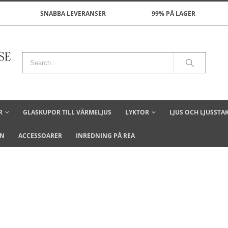
SNABBA LEVERANSER
99% PÅ LAGER
R
GLASKUPOR TILL VÄRMELJUS
LYKTOR
LJUS OCH LJUSSTA
ON
ACCESSOARER
INREDNING PÅ REA