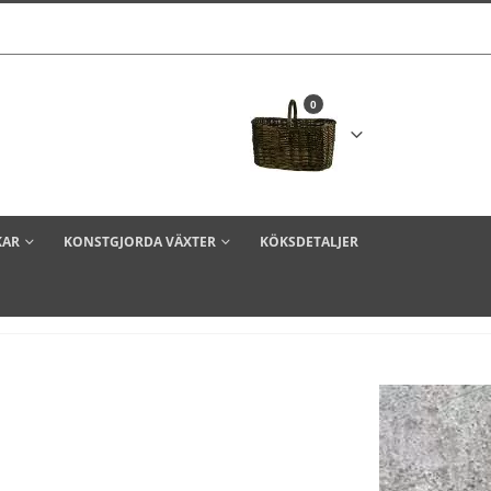
0
KAR
KONSTGJORDA VÄXTER
KÖKSDETALJER