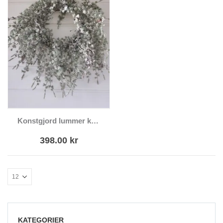
Konstgjord lummer krans med snö
398.00
kr
KATEGORIER