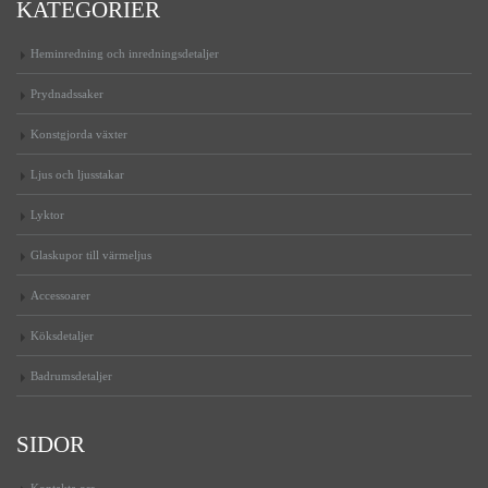
KATEGORIER
Heminredning och inredningsdetaljer
Prydnadssaker
Konstgjorda växter
Ljus och ljusstakar
Lyktor
Glaskupor till värmeljus
Accessoarer
Köksdetaljer
Badrumsdetaljer
SIDOR