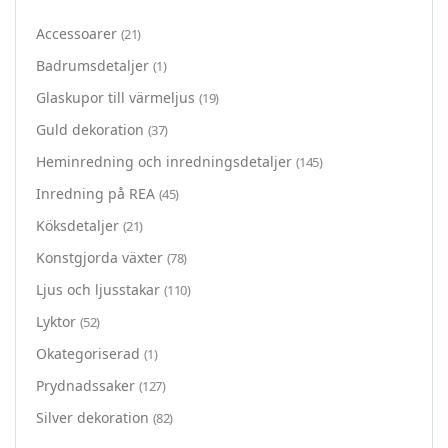
Accessoarer
(21)
Badrumsdetaljer
(1)
Glaskupor till värmeljus
(19)
Guld dekoration
(37)
Heminredning och inredningsdetaljer
(145)
Inredning på REA
(45)
Köksdetaljer
(21)
Konstgjorda växter
(78)
Ljus och ljusstakar
(110)
Lyktor
(52)
Okategoriserad
(1)
Prydnadssaker
(127)
Silver dekoration
(82)