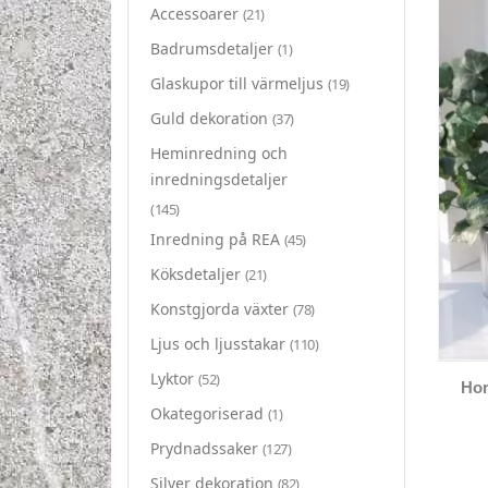
Accessoarer
(21)
Badrumsdetaljer
(1)
Glaskupor till värmeljus
(19)
Guld dekoration
(37)
Heminredning och
inredningsdetaljer
(145)
Inredning på REA
(45)
Köksdetaljer
(21)
Konstgjorda växter
(78)
Ljus och ljusstakar
(110)
Lyktor
(52)
Hor
Okategoriserad
(1)
Prydnadssaker
(127)
Silver dekoration
(82)