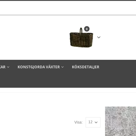
0
KAR
KONSTGJORDA VÄXTER
KÖKSDETALJER
Visa: