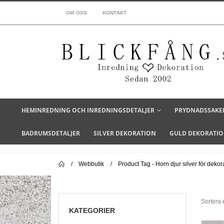
OM OSS
KONTAKT
HEMINREDNING OCH INREDNINGSDETALJER
PRYDNADSSAKE
BADRUMSDETALJER
SILVER DEKORATION
GULD DEKORATI
Webbutik
Product Tag -
Horn djur silver för dekor
Sortera e
KATEGORIER