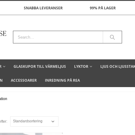
SNABBA LEVERANSER
99% PÅ LAGER
R
GLASKUPOR TILL VÄRMELJUS
LYKTOR
LJUS OCH LJUSSTA
ON
ACCESSOARER
INREDNING PÅ REA
ation
fter: