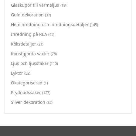
Glaskupor till värmeljus
(19)
Guld dekoration
(37)
Heminredning och inredningsdetaljer
(145)
Inredning på REA
(45)
Köksdetaljer
(21)
Konstgjorda växter
(78)
Ljus och ljusstakar
(110)
Lyktor
(52)
Okategoriserad
(1)
Prydnadssaker
(127)
Silver dekoration
(82)