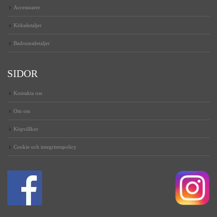
Accessoarer
Köksdetaljer
Badrumsdetaljer
SIDOR
Kontakta oss
Om oss
Köpvillkor
Cookie och integritetspolicy