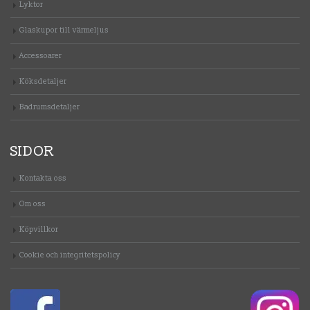
Lyktor
Glaskupor till värmeljus
Accessoarer
Köksdetaljer
Badrumsdetaljer
SIDOR
Kontakta oss
Om oss
Köpvillkor
Cookie och integritetspolicy